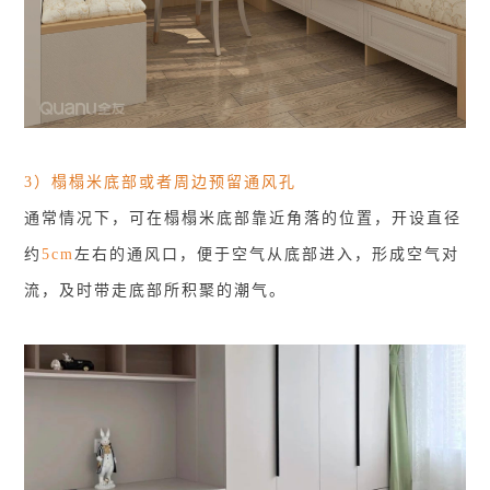
3）榻榻米底部或者周边预留通风孔
通常情况下，可在榻榻米底部靠近角落的位置，开设直径
约
5cm
左右的通风口，便于空气从底部进入，形成空气对
流，及时带走底部所积聚的潮气。