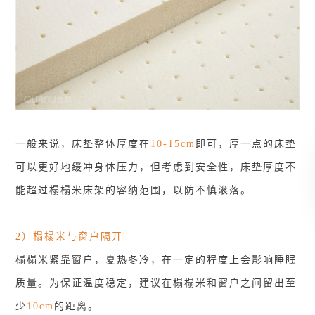
一般来说，床垫整体厚度在
10-15cm
即可，厚一点的床垫
可以更好地缓冲身体压力，但考虑到安全性，床垫厚度不
能超过榻榻米床架的容纳范围，以防不慎滚落。
2）榻榻米与窗户隔开
榻榻米紧靠窗户，夏热冬冷，在一定的程度上会影响睡眠
质量。为保证温度稳定，建议在榻榻米和窗户之间留出至
少
10cm
的距离。