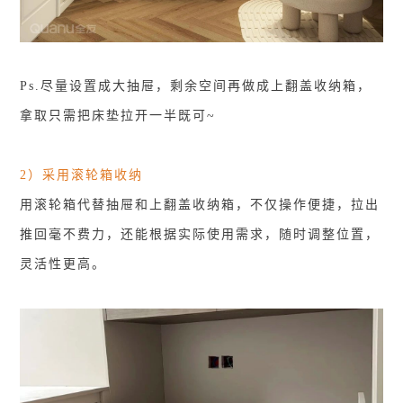
Ps.尽量设置成大抽屉，剩余空间再做成上翻盖收纳箱，
拿取只需把床垫拉开一半既可~
2）采用滚轮箱收纳
用滚轮箱代替抽屉和上翻盖收纳箱，不仅操作便捷，拉出
推回毫不费力，还能根据实际使用需求，随时调整位置，
灵活性更高。