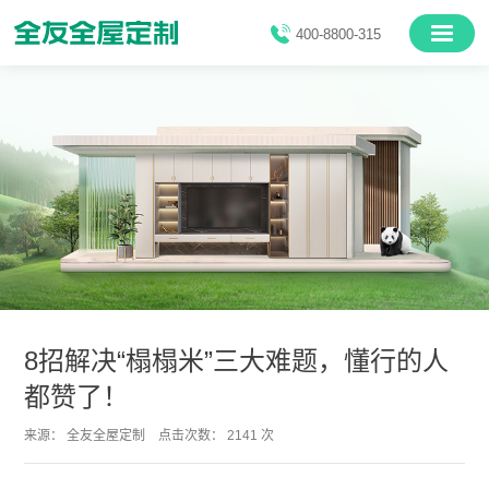
400-8800-315
8招解决“榻榻米”三大难题，懂行的人
都赞了！
来源： 全友全屋定制 点击次数： 2141 次