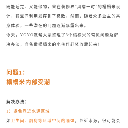
既能睡觉、又能储物，曾在装修界“风靡一时”的榻榻米设
计，将空间利用发挥到了极致。然而，随着众多业主的亲
身体验，一些潜在的问题逐渐暴露出来。
今天，YOYO就帮大家整理了3个榻榻米的常见问题及解
决办法，准备做榻榻米的小伙伴赶紧收藏起来！
问题1：
榻榻米内部受潮
解决办法：
1）避免靠近水源区域
如
卫生间、厨房等区域空间的隔壁
，邻近水源，很可能会