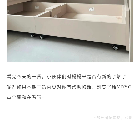
看完今天的干货，小伙伴们对榻榻米是否有新的了解了
呢？如果本期干货内容对你有帮助的话，别忘了给YOYO
点个赞和在看哦~
*部分图源网络，侵删