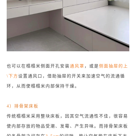
也可以在榻榻米侧面开孔安装
通风罩
，或是
侧面抽屉的上
\下方
设置通风口，借助抽屉的开关来加速空气的流通循
环，从而使榻榻米内部保持干燥。
4）排骨架床板
传统榻榻米采用整块床板，因其空气流通性不佳，很容易
使内部存放的物品受潮、发霉、产生异味。而排骨架床板