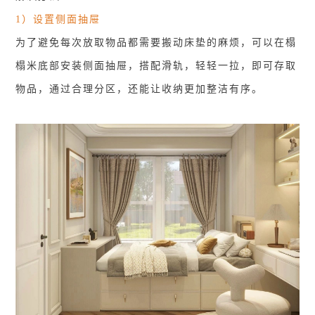
1）设置侧面抽屉
为了避免每次放取物品都需要搬动床垫的麻烦，可以在榻
榻米底部安装侧面抽屉，搭配滑轨，轻轻一拉，即可存取
物品，通过合理分区，还能让收纳更加整洁有序。