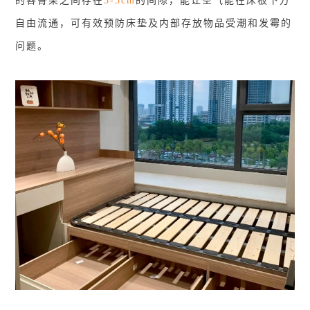
的各骨架之间存在
3-5cm
的间隙，能让空气能在床板下方
自由流通，可有效预防床垫及内部存放物品受潮和发霉的
问题。