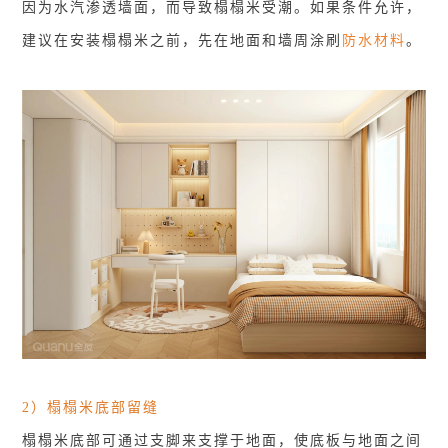
因为水汽渗透墙面，而导致榻榻米受潮。如果条件允许，
建议在安装榻榻米之前，先在地面和墙周涂刷
防水材料
。
2）榻榻米底部留缝
榻榻米底部可通过支脚来支撑于地面，使底板与地面之间