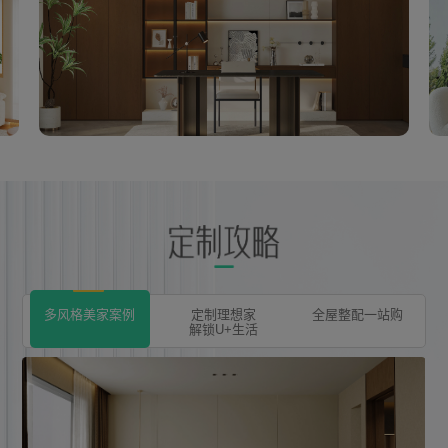
意式极简
查看更多
多风格美家案例
定制理想家
全屋整配一站购
解锁U+生活