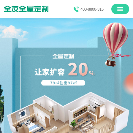
400-8800-315