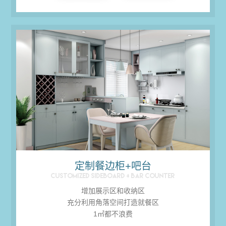

定制餐边柜+吧台
CUSTOMIZED SIDEBOARD + BAR COUNTER
增加展示区和收纳区
充分利用角落空间打造就餐区
1㎡都不浪费