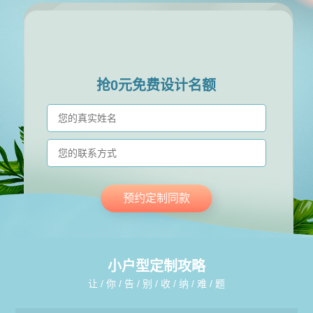
抢0元免费设计名额
预约定制同款
小户型定制攻略
让 / 你 / 告 / 别 / 收 / 纳 / 难 / 题