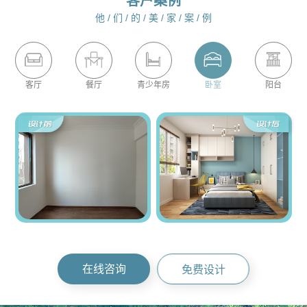
客户案例
他 / 们 / 的 / 美 / 家 / 案 / 例
客厅
餐厅
青少年房
卧室
阳台
在线咨询
免费设计