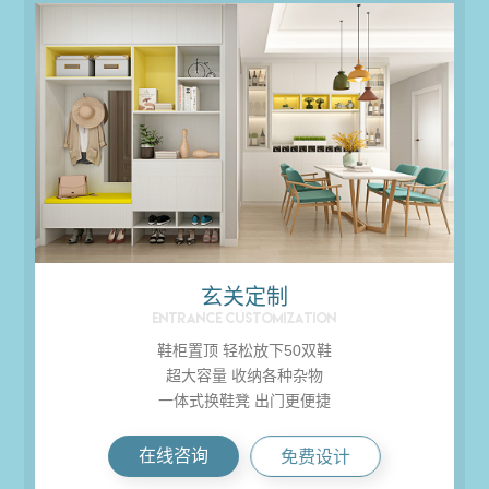
玄关定制
ENTRANCE CUSTOMIZATION
鞋柜置顶 轻松放下50双鞋
超大容量 收纳各种杂物
一体式换鞋凳 出门更便捷
在线咨询
免费设计