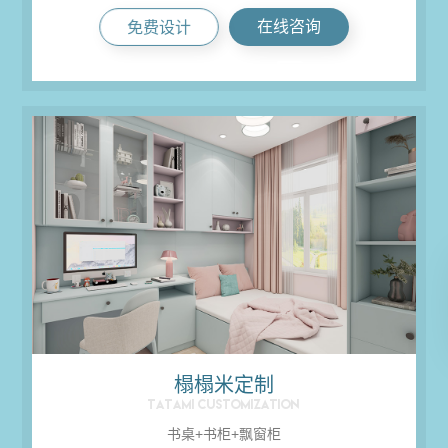
在线咨询
免费设计

榻榻米定制
TATAMI CUSTOMIZATION
书桌+书柜+飘窗柜